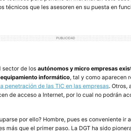
ios técnicos que les asesoren en su puesta en fun
l sector de los
autónomos y micro empresas exi
 equipamiento informático
, tal y como aparecen r
la penetración de las TIC en las empresas
. Otros,
en de acceso a Internet, por lo cual no podrán ac
parse por ello? Hombre, pues es conveniente ir
es más que el primer paso. La DGT ha sido pioner