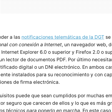
der a las
notificaciones telemáticas de la DGT
se 
nal con conexión a Internet
, un navegador web, d
 Internet Explorer 6.0 o superior y Firefox 2.0 o s
n lector de documentos PDF. Por último necesita
tificado digital o un DNI electrónico. En ambos c
ente instalados para su reconocimiento y con ca
iones de firma electrónica.
quisitos puede que sean cumplidos por muchas em
tor seguro que carecen de ellos y lo que es más 
os técnicos para ponerlo en marcha
. En este cas