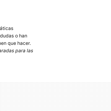
áticas
 dudas o han
nen que hacer.
aradas para las