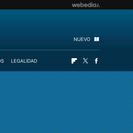
NUEVO
OS
LEGALIDAD
Flipboard
Twitter
Facebook