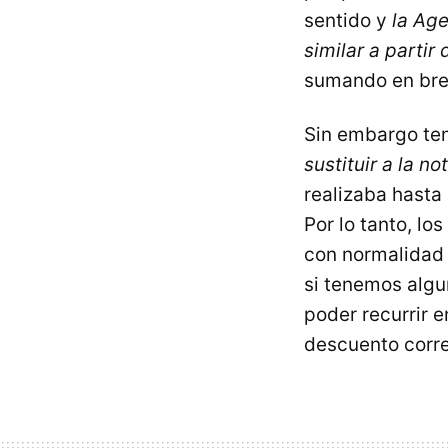
sentido y
la Age
similar a partir
sumando en brev
Sin embargo ten
sustituir a la n
realizaba hasta
Por lo tanto, lo
con normalidad 
si tenemos algu
poder recurrir 
descuento corr