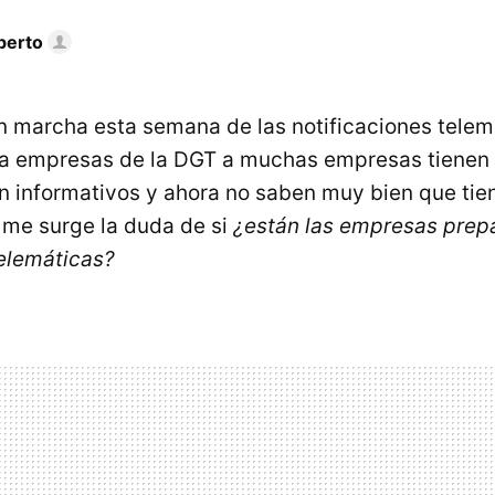
berto
n marcha esta semana de las notificaciones telem
ara empresas de la DGT a muchas empresas tienen
 en informativos y ahora no saben muy bien que tie
 me surge la duda de si
¿están las empresas prep
telemáticas?