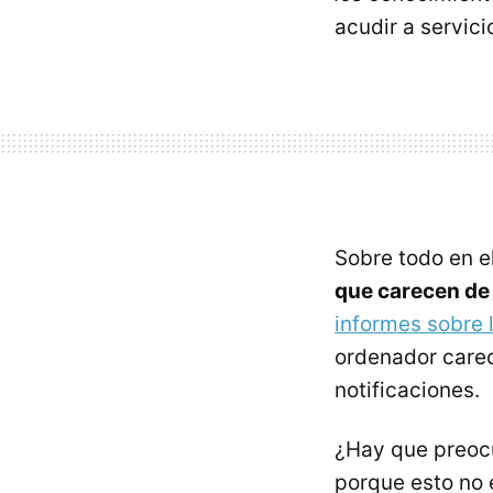
acudir a servic
Sobre todo en e
que carecen de
informes sobre 
ordenador carec
notificaciones.
¿Hay que preocu
porque esto no 