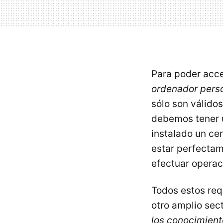
Para poder acce
ordenador perso
sólo son válidos
debemos tener u
instalado un cer
estar perfectam
efectuar operac
Todos estos re
otro amplio sec
los conocimient