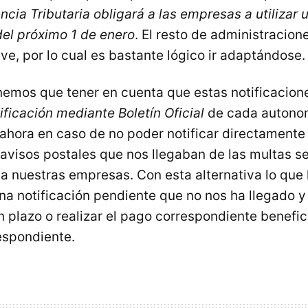
ncia Tributaria obligará a las empresas a utilizar 
 del próximo 1 de enero
. El resto de administracione
e, por lo cual es bastante lógico ir adaptándose.
emos que tener en cuenta que estas notificacion
otificación mediante Boletín Oficial
de cada autono
 ahora en caso de no poder notificar directamente 
s avisos postales que nos llegaban de las multas s
a nuestras empresas. Con esta alternativa lo que
na notificación pendiente que no nos ha llegado 
en plazo o realizar el pago correspondiente benefi
espondiente.