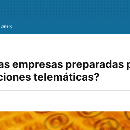
Dinero
las empresas preparadas p
aciones telemáticas?