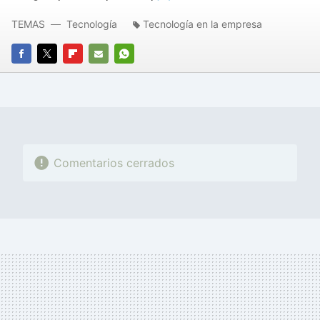
TEMAS
Tecnología
Tecnología en la empresa
FACEBOOK
TWITTER
FLIPBOARD
E-
WHATSAPP
MAIL
Comentarios cerrados