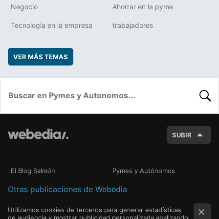
Negocio
Ahorrar en la pyme
Tecnología en la empresa
trabajadores
VER MÁS TEMAS
BUSC
SUBIR
El Blog Salmón
Pymes y Autónomos
Otras publicaciones de Webedia
Utilizamos cookies de terceros para generar estadísticas
de audiencia y mostrar publicidad personalizada analizando