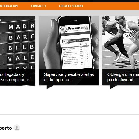
berto