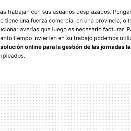
s trabajan con sus usuarios desplazados. Ponga
 tiene una fuerza comercial en una provincia, o 
ucionar averías que luego es necesario facturar. 
nto tiempo invierten en su trabajo podemos utili
 solución online para la gestión de las jornadas l
empleados.