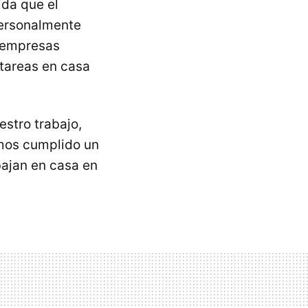
ida que el
Personalmente
s empresas
tareas en casa
estro trabajo,
mos cumplido un
bajan en casa en