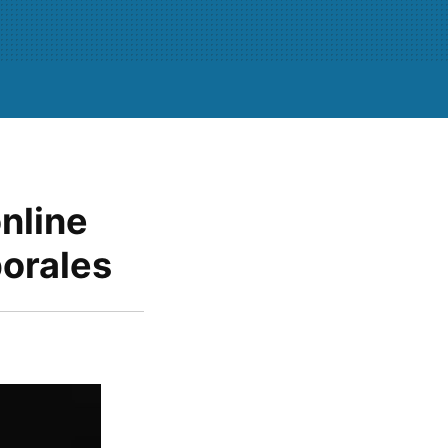
online
borales