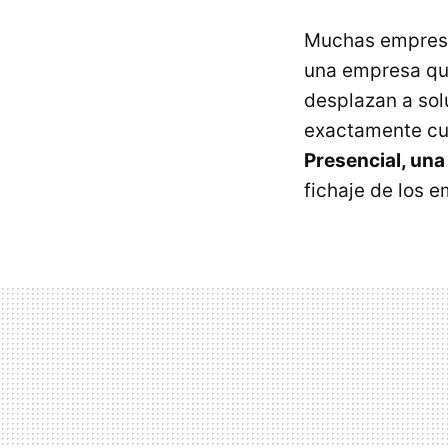
Muchas empresa
una empresa que
desplazan a sol
exactamente cuá
Presencial, una
fichaje de los 