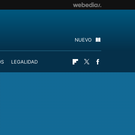
NUEVO
OS
LEGALIDAD
Flipboard
Twitter
Facebook