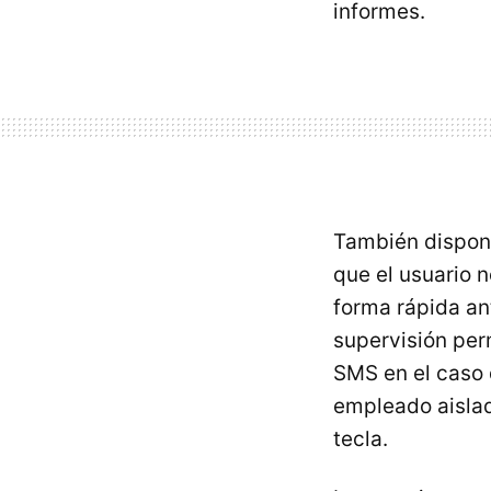
informes.
También dispon
que el usuario 
forma rápida an
supervisión per
SMS en el caso 
empleado aisla
tecla.