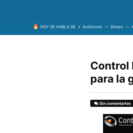
HOY SE HABLA DE
Autónomo
Dinero
Control 
para la 
Sin comentarios