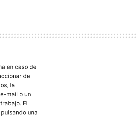
ha en caso de
accionar de
os, la
 e-mail o un
rabajo. El
 pulsando una