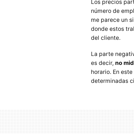
Los precios par
número de emple
me parece un si
donde estos tra
del cliente.
La parte negati
es decir,
no mid
horario. En este
determinadas ci