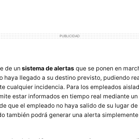
e de un
sistema de alertas
que se ponen en marc
no haya llegado a su destino previsto, pudiendo re
te cualquier incidencia. Para los empleados aislad
mite estar informados en tiempo real mediante un
de que el empleado no haya salido de su lugar de t
do también podrá generar una alerta simplemente