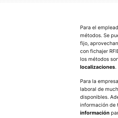
Para el empleado
métodos. Se pue
fijo, aprovecha
con fichajer RF
los métodos son 
localizaciones
.
Para la empresa
laboral de much
disponibles. Ad
información de 
información
par