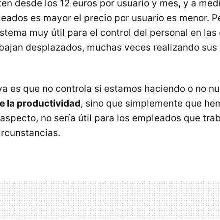
ten desde los 12 euros por usuario y mes, y a med
ados es mayor el precio por usuario es menor. 
stema muy útil para el control del personal en la
bajan desplazados, muchas veces realizando sus 
va es que no controla si estamos haciendo o no nu
e la productividad
, sino que simplemente que he
 aspecto, no sería útil para los empleados que tra
rcunstancias.