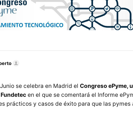
berto
 Junio se celebra en Madrid el
Congreso ePyme, u
 Fundetec
en el que se comentará el Informe ePy
eres prácticos y casos de éxito para que las pymes