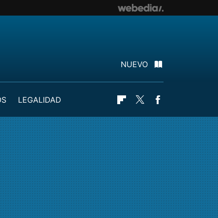
NUEVO
OS
LEGALIDAD
Flipboard
Twitter
Facebook