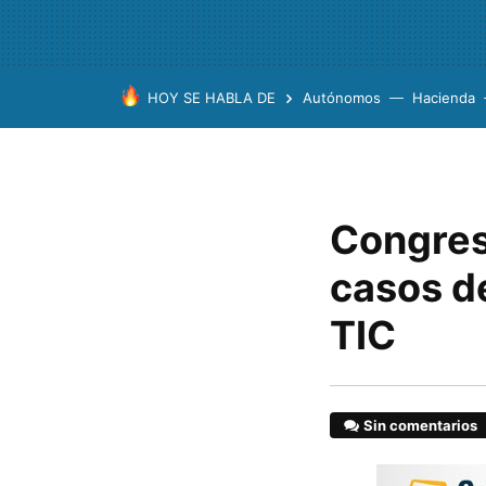
HOY SE HABLA DE
Autónomos
Hacienda
Congres
casos de
TIC
Sin comentarios