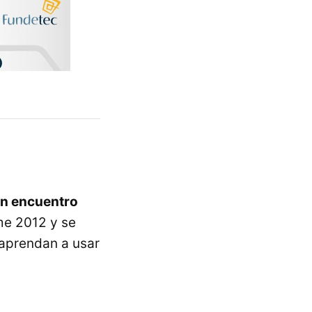
n encuentro
me 2012 y se
 aprendan a usar