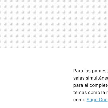
Para las pymes,
salas simultáne
para el completo
temas como la n
como
Sage One