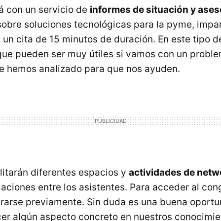
 con un servicio de
informes de situación y ases
obre soluciones tecnológicas para la pyme, impar
 un cita de 15 minutos de duración. En este tipo 
que pueden ser muy útiles si vamos con un probl
e hemos analizado para que nos ayuden.
itarán diferentes espacios y
actividades de netw
laciones entre los asistentes. Para acceder al con
trarse previamente. Sin duda es una buena oport
cer algún aspecto concreto en nuestros conocimie