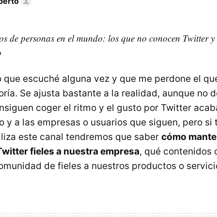
berto
pos de personas en el mundo: los que no conocen Twitter y
o
o que escuché alguna vez y que me perdone el que 
ría. Se ajusta bastante a la realidad, aunque no d
siguen coger el ritmo y el gusto por Twitter acab
io y a las empresas o usuarios que siguen, pero s
liza este canal tendremos que saber
cómo manten
witter fieles a nuestra empresa
, qué contenidos 
munidad de fieles a nuestros productos o servici