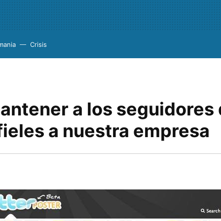
mania
Crisis
ntener a los seguidores
fieles a nuestra empresa