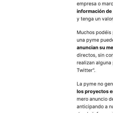
empresa o marc
información de
y tenga un valo
Muchos podéis 
una pyme puede 
anuncian su me
directos, sin c
realizan alguna
Twitter".
La pyme no gen
los proyectos 
mero anuncio de
anticipando a n