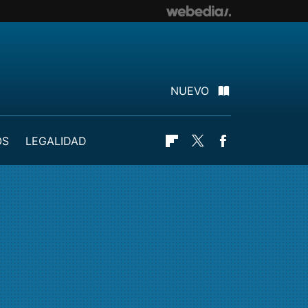
NUEVO
OS
LEGALIDAD
Flipboard
Twitter
Facebook