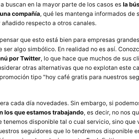
a buscan en la mayor parte de los casos es
la bú
 una compañía
, qué les mantenga informados de 
r añadido respecto a otros canales.
pensar que esto está bien para empresas grandes
ser algo simbólico. En realidad no es así. Conoz
nú por Twitter
, lo que hace que muchos de sus c
onsiderar otras alternativas que no explotan este 
 promoción tipo "hoy café gratis para nuestros se
era cada día novedades. Sin embargo, si podemos
en los que estamos trabajando
, es decir, no nos 
 tenemos disponible tal o cual servicio, sino que
uestros seguidores que lo tendremos disponible en