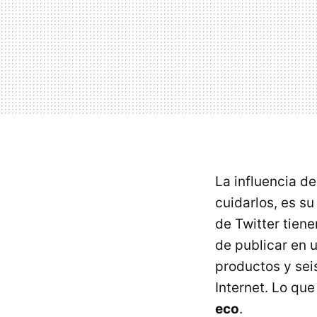
La influencia de
cuidarlos, es su
de Twitter tien
de publicar en 
productos y sei
Internet. Lo que
eco
.