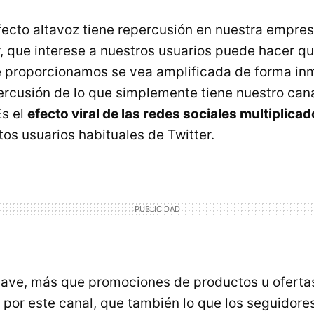
fecto altavoz tiene repercusión en nuestra empre
r, que interese a nuestros usuarios puede hacer qu
 proporcionamos se vea amplificada de forma in
cusión de lo que simplemente tiene nuestro can
Es el
efecto viral de las redes sociales multiplicad
tos usuarios habituales de Twitter.
 clave, más que promociones de productos u ofert
por este canal, que también lo que los seguidore