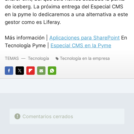
de iceberg. La próxima entrega del Especial CMS
en la pyme lo dedicaremos a una alternativa a este
gestor como es Liferay.
Más información |
Aplicaciones para SharePoint
En
Tecnología Pyme |
Especial CMS en la Pyme
TEMAS
Tecnología
Tecnología en la empresa
FACEBOOK
TWITTER
FLIPBOARD
E-
WHATSAPP
MAIL
Comentarios cerrados