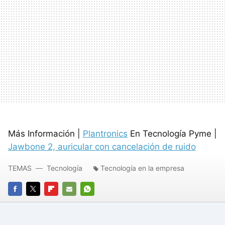
Más Información |
Plantronics
En Tecnología Pyme |
Jawbone 2, auricular con cancelación de ruido
TEMAS
Tecnología
Tecnología en la empresa
FACEBOOK
TWITTER
FLIPBOARD
E-
WHATSAPP
MAIL