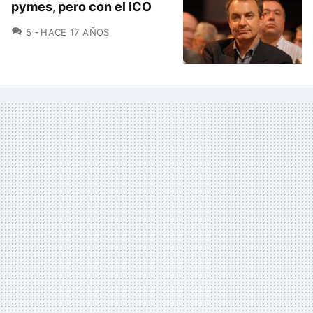
pymes, pero con el ICO
COMENTARIOS
5
HACE 17 AÑOS