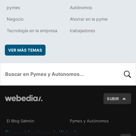
pymes
Autónomos
Negocio
Ahorrar en la pyme
Tecnología en la empresa
trabajadores
VER MÁS TEMAS
BUSC
SUBIR
El Blog Salmón
Pymes y Autónomos
Otras publicaciones de Webedia