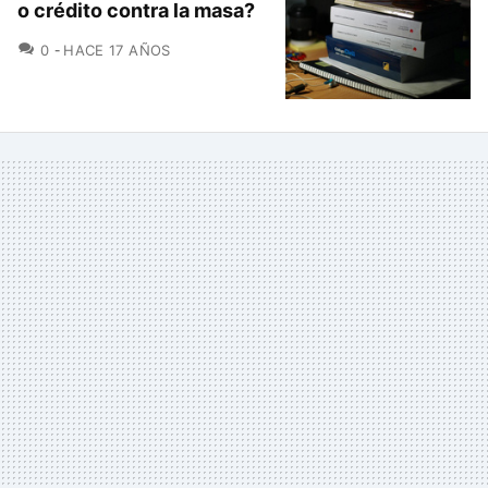
o crédito contra la masa?
COMENTARIOS
0
HACE 17 AÑOS