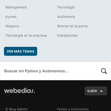
Management
Tecnología
pymes
Autónomos
Negocio
Ahorrar en la pyme
Tecnología en la empresa
trabajadores
VER MÁS TEMAS
BUSC
SUBIR
El Blog Salmón
Pymes y Autónomos