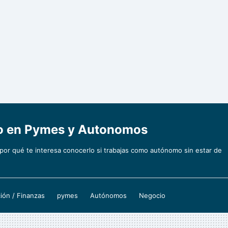
mo en Pymes y Autonomos
 por qué te interesa conocerlo si trabajas como autónomo sin estar de
ión / Finanzas
pymes
Autónomos
Negocio