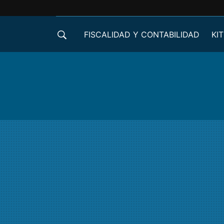
FISCALIDAD Y CONTABILIDAD
KIT
CRÉDITOS ICO