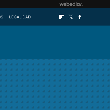
OS
LEGALIDAD
Flipboard
Twitter
Facebook