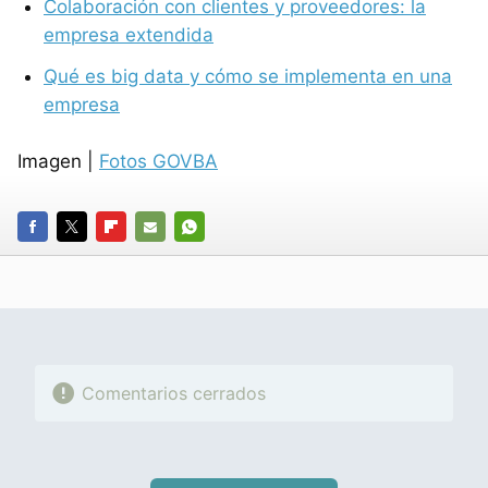
Colaboración con clientes y proveedores: la
empresa extendida
Qué es big data y cómo se implementa en una
empresa
Imagen |
Fotos GOVBA
FACEBOOK
TWITTER
FLIPBOARD
E-
WHATSAPP
MAIL
Comentarios cerrados