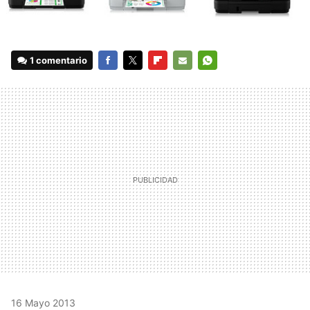
1 comentario
FACEBOOK
TWITTER
FLIPBOARD
E-
WHATSAPP
MAIL
16 Mayo 2013