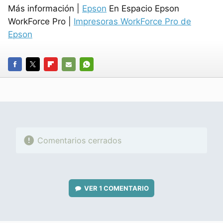
Más información |
Epson
En Espacio Epson
WorkForce Pro |
Impresoras WorkForce Pro de
Epson
FACEBOOK
TWITTER
FLIPBOARD
E-
WHATSAPP
MAIL
Comentarios cerrados
VER
1 COMENTARIO