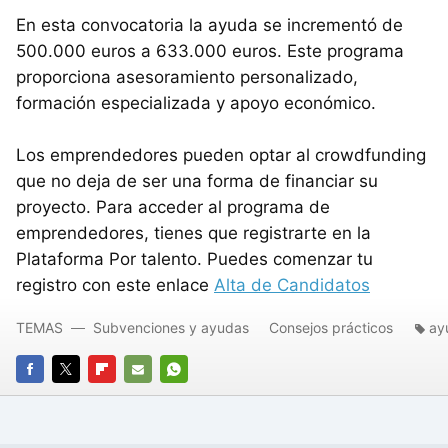
En esta convocatoria la ayuda se incrementó de
500.000 euros a 633.000 euros. Este programa
proporciona asesoramiento personalizado,
formación especializada y apoyo económico.
Los emprendedores pueden optar al crowdfunding
que no deja de ser una forma de financiar su
proyecto. Para acceder al programa de
emprendedores, tienes que registrarte en la
Plataforma Por talento. Puedes comenzar tu
registro con este enlace
Alta de Candidatos
TEMAS
Subvenciones y ayudas
Consejos prácticos
ay
FACEBOOK
TWITTER
FLIPBOARD
E-
WHATSAPP
MAIL