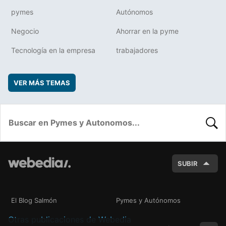
pymes
Autónomos
Negocio
Ahorrar en la pyme
Tecnología en la empresa
trabajadores
VER MÁS TEMAS
BUSC
SUBIR
El Blog Salmón
Pymes y Autónomos
Otras publicaciones de Webedia