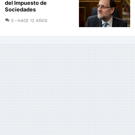
del Impuesto de
Sociedades
COMENTARIOS
0
HACE 12 AÑOS