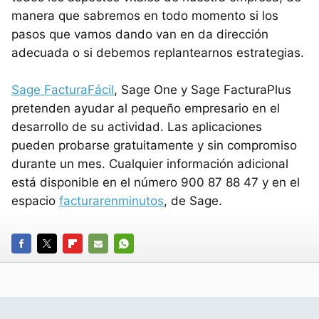
manera que sabremos en todo momento si los
pasos que vamos dando van en da dirección
adecuada o si debemos replantearnos estrategias.
Sage FacturaFácil
, Sage One y Sage FacturaPlus
pretenden ayudar al pequeño empresario en el
desarrollo de su actividad. Las aplicaciones
pueden probarse gratuitamente y sin compromiso
durante un mes. Cualquier información adicional
está disponible en el número 900 87 88 47 y en el
espacio
facturarenminutos
, de Sage.
FACEBOOK
TWITTER
FLIPBOARD
E-
WHATSAPP
MAIL