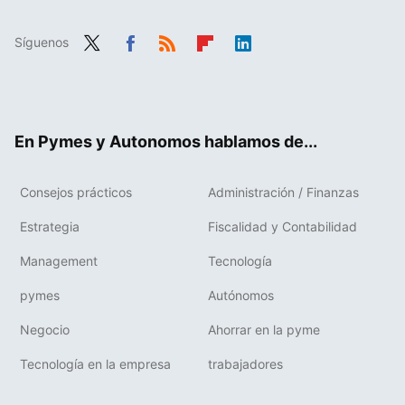
Síguenos
Twit
Fac
RSS
Flip
Link
ter
ebo
boa
edIn
ok
rd
En Pymes y Autonomos hablamos de...
Consejos prácticos
Administración / Finanzas
Estrategia
Fiscalidad y Contabilidad
Management
Tecnología
pymes
Autónomos
Negocio
Ahorrar en la pyme
Tecnología en la empresa
trabajadores