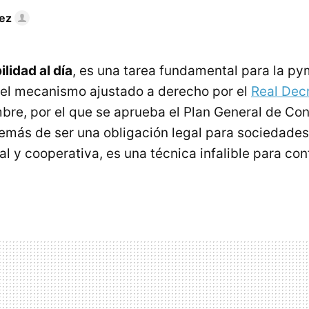
ez
lidad al día
, es una tarea fundamental para la py
 el mecanismo ajustado a derecho por el
Real Dec
bre, por el que se aprueba el Plan General de Con
emás de ser una obligación legal para sociedades,
l y cooperativa, es una técnica infalible para cont