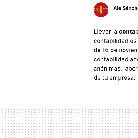
Ale Sánch
Llevar la
contabi
contabilidad es
de 16 de noviem
contabilidad ad
anónimas, labora
de tu empresa.