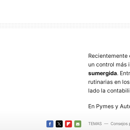
Recientemente 
un control más 
sumergida
. En
rutinarias en lo
lado la contabi
En Pymes y Au
TEMAS
Consejos 