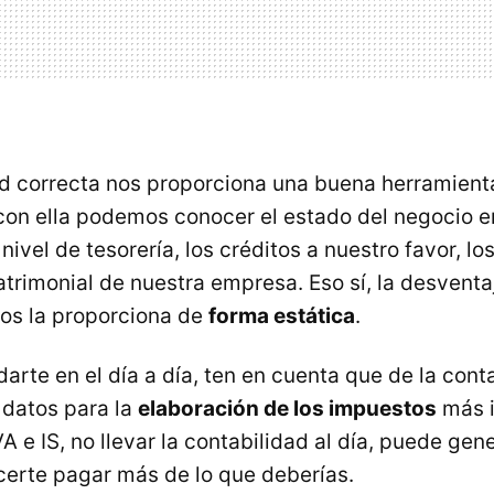
d correcta nos proporciona una buena herramient
 con ella podemos conocer el estado del negocio
nivel de tesorería, los créditos a nuestro favor, l
atrimonial de nuestra empresa. Eso sí, la desvent
nos la proporciona de
forma estática
.
rte en el día a día, ten en cuenta que de la cont
 datos para la
elaboración de los impuestos
más 
A e IS, no llevar la contabilidad al día, puede gen
erte pagar más de lo que deberías.