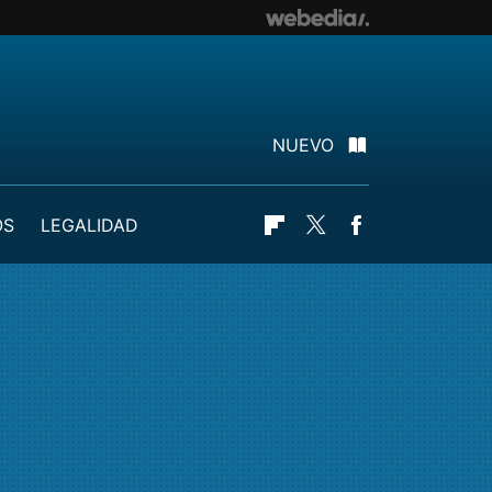
NUEVO
OS
LEGALIDAD
Flipboard
Twitter
Facebook