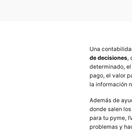
Una contabilida
de decisiones
,
determinado, el 
pago, el valor p
la información 
Además de ayuda
donde salen los
para tu pyme, IV
problemas y hac