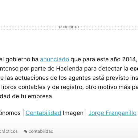
el gobierno ha
anunciado
que para este año 2014,
intenso por parte de Hacienda para detectar la
ec
tre las actuaciones de los agentes está previsto i
s libros contables y de registro, otro motivo más p
lidad de tu empresa.
tónomos |
Contabilidad
Imagen |
Jorge Franganillo
prácticos
contabilidad