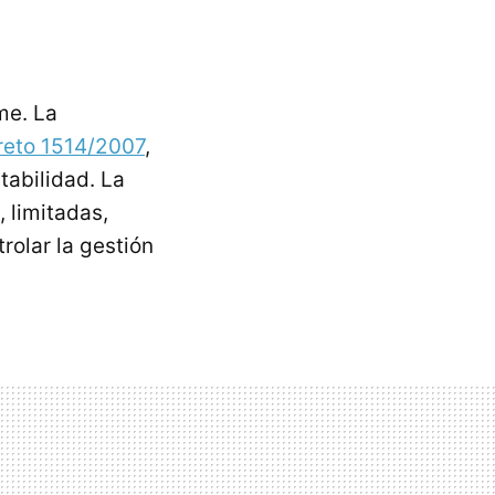
me. La
reto 1514/2007
,
tabilidad. La
 limitadas,
rolar la gestión