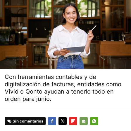
Con herramientas contables y de
digitalización de facturas, entidades como
Vivid o Qonto ayudan a tenerlo todo en
orden para junio.
Sin comentarios
FACEBOOK
TWITTER
FLIPBOARD
E-
WHATSAPP