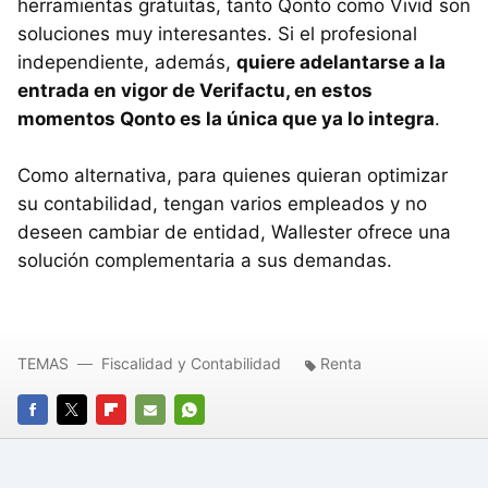
herramientas gratuitas, tanto Qonto como Vivid son
soluciones muy interesantes. Si el profesional
independiente, además,
quiere adelantarse a la
entrada en vigor de Verifactu, en estos
momentos Qonto es la única que ya lo integra
.
Como alternativa, para quienes quieran optimizar
su contabilidad, tengan varios empleados y no
deseen cambiar de entidad, Wallester ofrece una
solución complementaria a sus demandas.
TEMAS
Fiscalidad y Contabilidad
Renta
FACEBOOK
TWITTER
FLIPBOARD
E-
WHATSAPP
MAIL