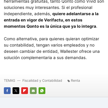
herramientas gratuitas, tanto Qonto como Vivid son
soluciones muy interesantes. Si el profesional
independiente, además,
quiere adelantarse a la
entrada en vigor de Verifactu, en estos
momentos Qonto es la única que ya lo integra
.
Como alternativa, para quienes quieran optimizar
su contabilidad, tengan varios empleados y no
deseen cambiar de entidad, Wallester ofrece una
solución complementaria a sus demandas.
TEMAS
Fiscalidad y Contabilidad
Renta
FACEBOOK
TWITTER
FLIPBOARD
E-
WHATSAPP
MAIL