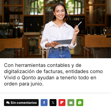
Con herramientas contables y de
digitalización de facturas, entidades como
Vivid o Qonto ayudan a tenerlo todo en
orden para junio.
Sin comentarios
FACEBOOK
TWITTER
FLIPBOARD
E-
WHATSAPP