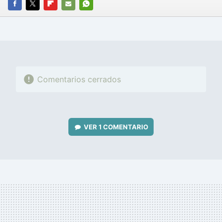
FACEBOOK
TWITTER
FLIPBOARD
E-
WHATSAPP
MAIL
Comentarios cerrados
VER
1 COMENTARIO