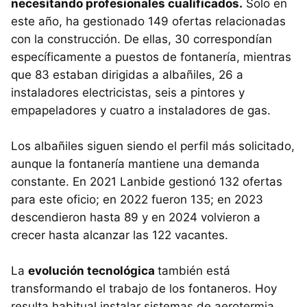
necesitando profesionales cualificados.
Solo en
este año, ha gestionado 149 ofertas relacionadas
con la construcción. De ellas, 30 correspondían
específicamente a puestos de fontanería, mientras
que 83 estaban dirigidas a albañiles, 26 a
instaladores electricistas, seis a pintores y
empapeladores y cuatro a instaladores de gas.
Los albañiles siguen siendo el perfil más solicitado,
aunque la fontanería mantiene una demanda
constante. En 2021 Lanbide gestionó 132 ofertas
para este oficio; en 2022 fueron 135; en 2023
descendieron hasta 89 y en 2024 volvieron a
crecer hasta alcanzar las 122 vacantes.
La
evolución tecnológica
también está
transformando el trabajo de los fontaneros. Hoy
resulta habitual instalar sistemas de aerotermia,