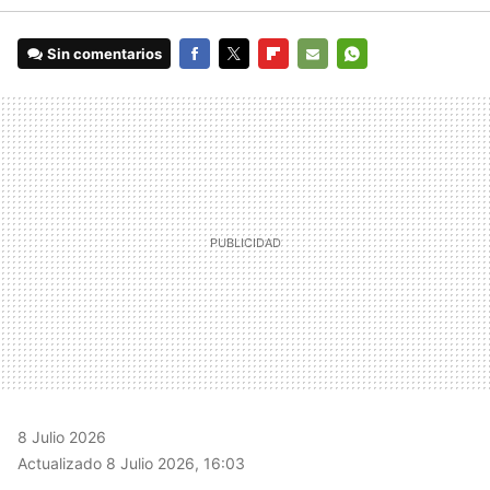
Sin comentarios
FACEBOOK
TWITTER
FLIPBOARD
E-
WHATSAPP
MAIL
8 Julio 2026
Actualizado 8 Julio 2026, 16:03