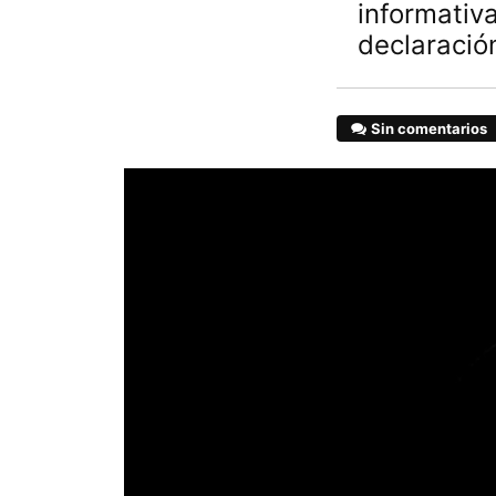
informativ
declaració
Sin comentarios