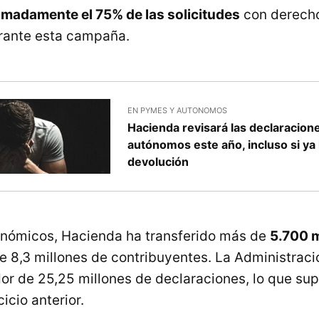
madamente el 75% de las solicitudes
con derecho
rante esta campaña.
EN PYMES Y AUTONOMOS
Hacienda revisará las declaracion
autónomos este año, incluso si ya 
devolución
onómicos, Hacienda ha transferido más de
5.700 m
e 8,3 millones de contribuyentes. La Administraci
dor de 25,25 millones de declaraciones, lo que s
icio anterior.