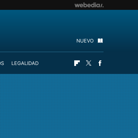
NUEVO
OS
LEGALIDAD
Flipboard
Twitter
Facebook