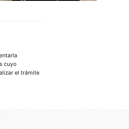
entarla
es cuyo
lizar el trámite