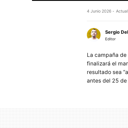
4 Junio 2026
Actual
Sergio De
Editor
La campaña de la
finalizará el m
resultado sea “a
antes del 25 de