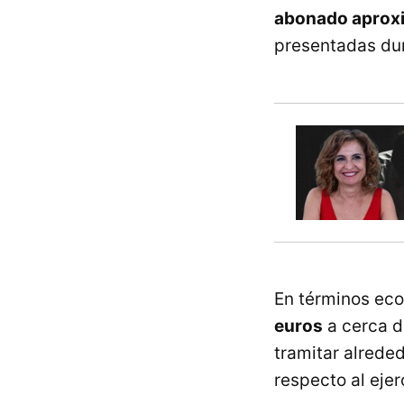
abonado aproxi
presentadas du
En términos ec
euros
a cerca d
tramitar alrede
respecto al ejerc