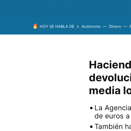
HOY SE HABLA DE
Autónomo
Dinero
Hacienda
devoluc
media l
La Agencia
de euros a
También ha