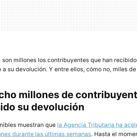
 son millones los contribuyentes que han recibido
 a su devolución. Y entre ellos, cómo no, miles d
cho millones de contribuyen
bido su devolución
onibles muestran que
la Agencia Tributaria ha acel
ones durante las últimas semanas
. Hasta el mome