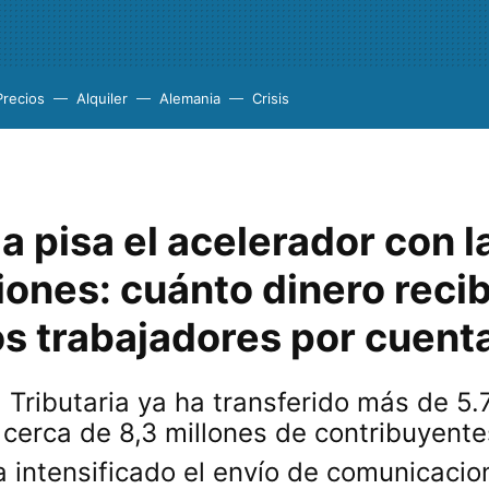
Precios
Alquiler
Alemania
Crisis
 pisa el acelerador con l
iones: cuánto dinero reci
os trabajadores por cuent
 Tributaria ya ha transferido más de 5.
 cerca de 8,3 millones de contribuyent
 intensificado el envío de comunicacio