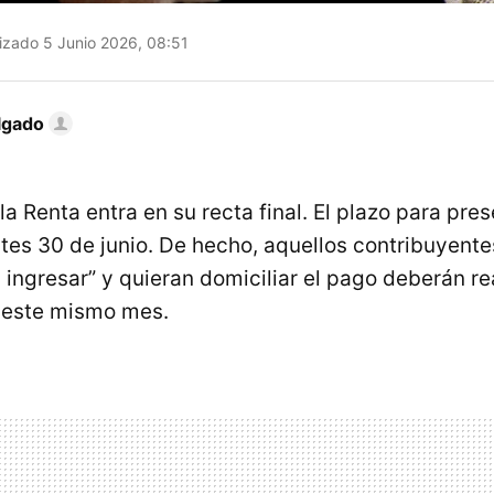
izado 5 Junio 2026, 08:51
lgado
 Renta entra en su recta final. El plazo para pres
artes 30 de junio. De hecho, aquellos contribuyent
 ingresar” y quieran domiciliar el pago deberán rea
 este mismo mes.