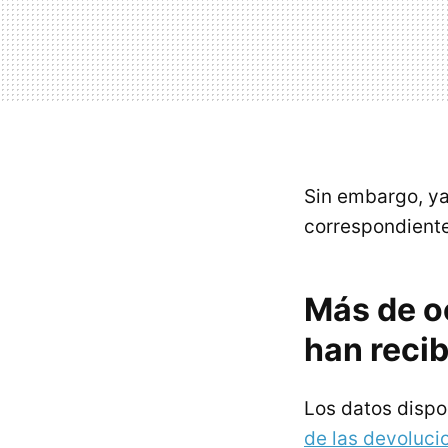
Sin embargo, ya
correspondiente
Más de o
han reci
Los datos disp
de las devoluci