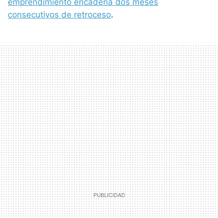
emprendimiento encadena dos meses
consecutivos de retroceso
.