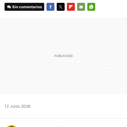
Sin comentarios
FACEBOOK
TWITTER
FLIPBOARD
E-
WHATSAPP
MAIL
12 Junio 2026