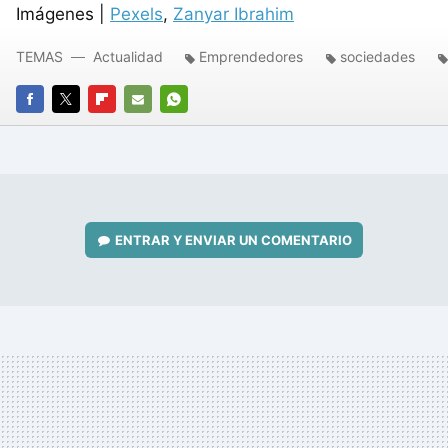
Imágenes |
Pexels
,
Zanyar Ibrahim
TEMAS
Actualidad
Emprendedores
sociedades
FACEBOOK
TWITTER
FLIPBOARD
E-
WHATSAPP
MAIL
ENTRAR Y ENVIAR UN COMENTARIO