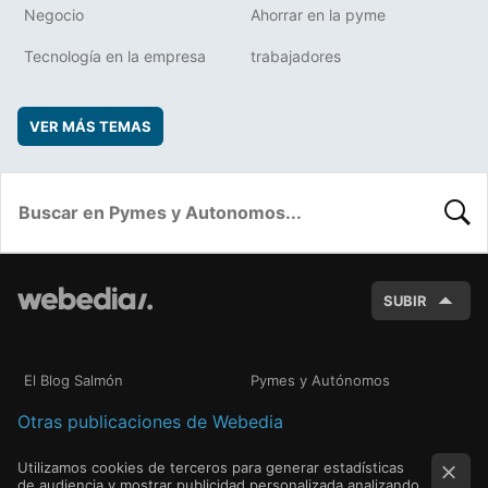
Negocio
Ahorrar en la pyme
Tecnología en la empresa
trabajadores
VER MÁS TEMAS
BUSC
SUBIR
El Blog Salmón
Pymes y Autónomos
Otras publicaciones de Webedia
Utilizamos cookies de terceros para generar estadísticas
de audiencia y mostrar publicidad personalizada analizando