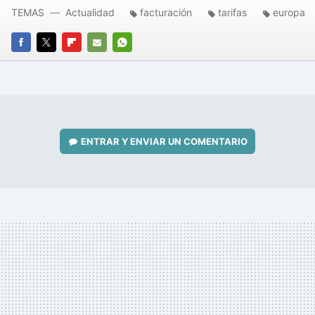
TEMAS
Actualidad
facturación
tarifas
europa
FACEBOOK
TWITTER
FLIPBOARD
E-
WHATSAPP
MAIL
ENTRAR Y ENVIAR UN COMENTARIO