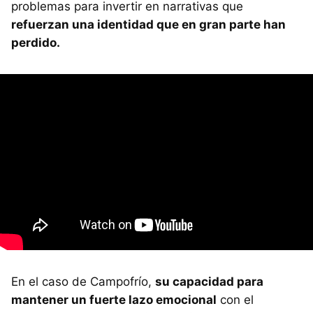
problemas para invertir en narrativas que
refuerzan una identidad que en gran parte han
perdido.
En el caso de Campofrío,
su capacidad para
mantener un fuerte lazo emocional
con el