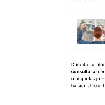
Durante los últ
consulta
con ent
recoger las pri
ha sido el resul