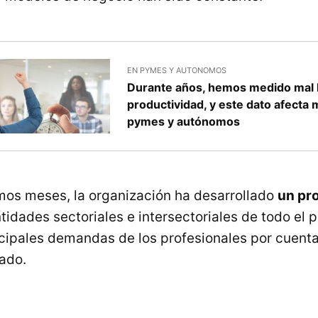
EN PYMES Y AUTONOMOS
Durante años, hemos medido mal 
productividad, y este dato afecta
pymes y autónomos
imos meses, la organización ha desarrollado
un pr
idades sectoriales e intersectoriales de todo el p
ncipales demandas de los profesionales por cuenta
tado.