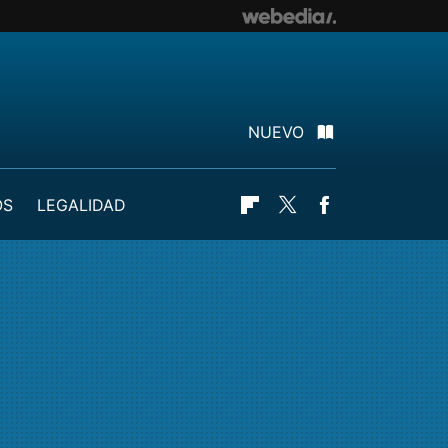
NUEVO
OS
LEGALIDAD
Flipboard
Twitter
Facebook