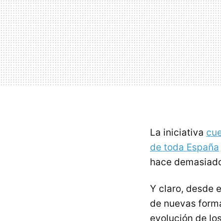
La iniciativa
cue
de toda España
hace demasiad
Y claro, desde 
de nuevas forma
evolución de lo