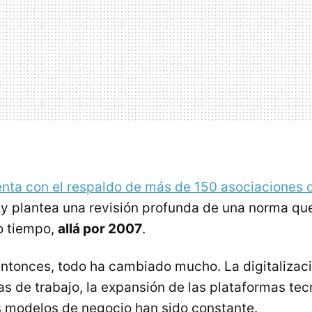
nta con el respaldo de más de 150 asociaciones
y plantea una revisión profunda de una norma qu
o tiempo,
allá por 2007
.
entonces, todo ha cambiado mucho. La digitalizaci
s de trabajo, la expansión de las plataformas tec
s modelos de negocio han sido constante.