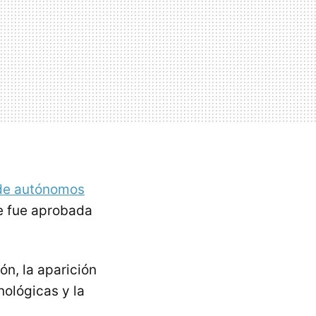
 de autónomos
e fue aprobada
ón, la aparición
nológicas y la