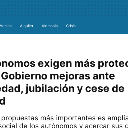
Precios
Alquiler
Alemania
Crisis
ónomos exigen más prote
l Gobierno mejoras ante
dad, jubilación y cese de
ad
 propuestas más importantes es amplia
social de los autónomos y acercar sus 