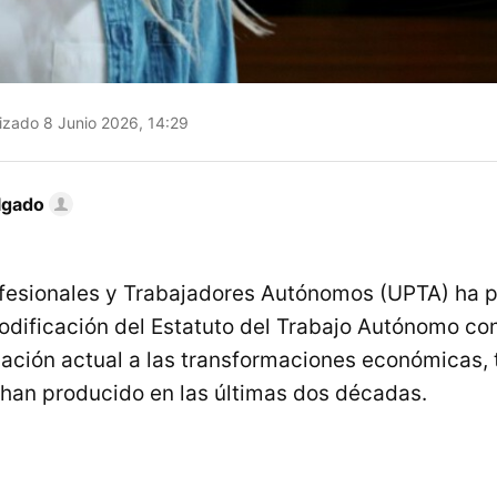
izado 8 Junio 2026, 14:29
lgado
ofesionales y Trabajadores Autónomos (UPTA) ha 
dificación del Estatuto del Trabajo Autónomo con
slación actual a las transformaciones económicas,
 han producido en las últimas dos décadas.