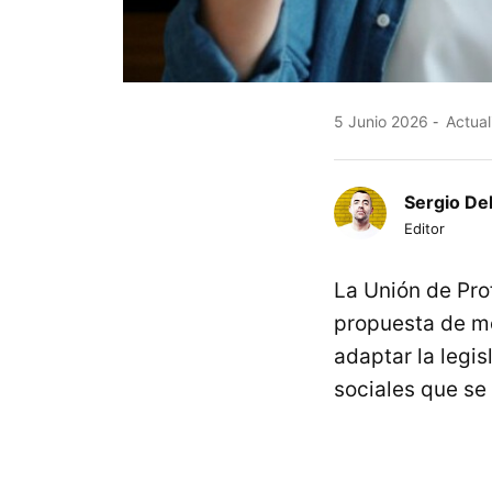
5 Junio 2026
Actual
Sergio De
Editor
La Unión de Pr
propuesta de mo
adaptar la legi
sociales que se