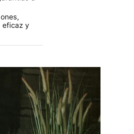
iones,
 eficaz y