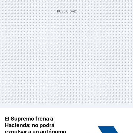
El Supremo frena a
Hacienda: no podrá
expulsar a un autónomo