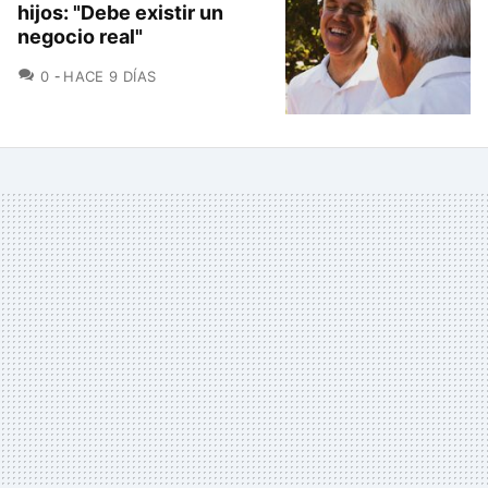
hijos: "Debe existir un
negocio real"
COMENTARIOS
0
HACE 9 DÍAS