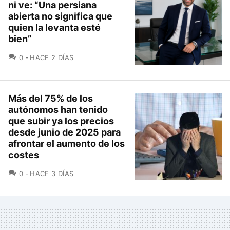
ni ve: “Una persiana
abierta no significa que
quien la levanta esté
bien”
COMENTARIOS
0
HACE 2 DÍAS
Más del 75% de los
autónomos han tenido
que subir ya los precios
desde junio de 2025 para
afrontar el aumento de los
costes
COMENTARIOS
0
HACE 3 DÍAS