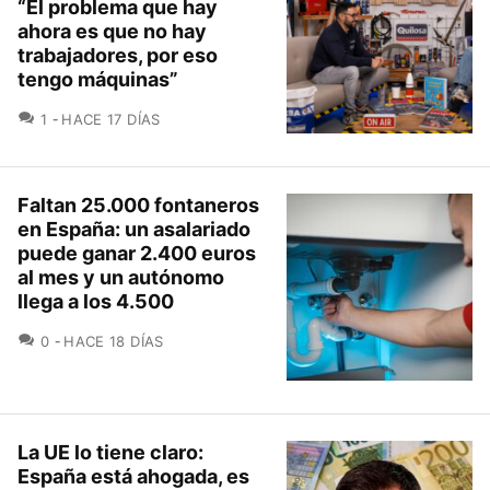
“El problema que hay
ahora es que no hay
trabajadores, por eso
tengo máquinas”
COMENTARIOS
1
HACE 17 DÍAS
Faltan 25.000 fontaneros
en España: un asalariado
puede ganar 2.400 euros
al mes y un autónomo
llega a los 4.500
COMENTARIOS
0
HACE 18 DÍAS
La UE lo tiene claro:
España está ahogada, es