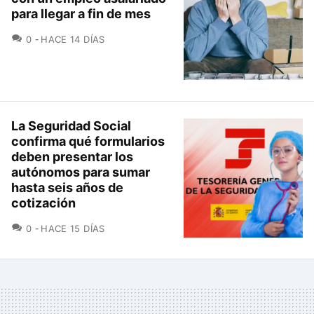
para llegar a fin de mes
COMENTARIOS
0
HACE 14 DÍAS
La Seguridad Social
confirma qué formularios
deben presentar los
autónomos para sumar
hasta seis años de
cotización
COMENTARIOS
0
HACE 15 DÍAS