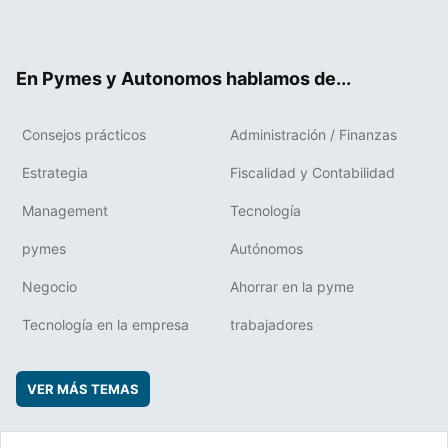
ter
ebo
boa
edIn
ok
rd
En Pymes y Autonomos hablamos de...
Consejos prácticos
Administración / Finanzas
Estrategia
Fiscalidad y Contabilidad
Management
Tecnología
pymes
Autónomos
Negocio
Ahorrar en la pyme
Tecnología en la empresa
trabajadores
VER MÁS TEMAS