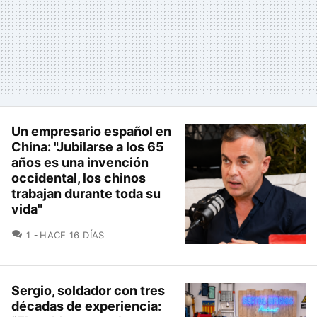
Un empresario español en
China: "Jubilarse a los 65
años es una invención
occidental, los chinos
trabajan durante toda su
vida"
COMENTARIOS
1
HACE 16 DÍAS
Sergio, soldador con tres
décadas de experiencia: