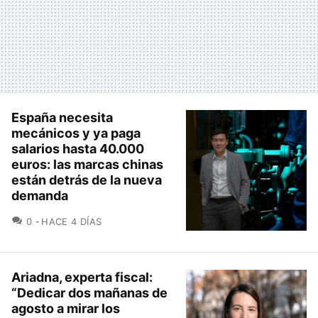
España necesita
mecánicos y ya paga
salarios hasta 40.000
euros: las marcas chinas
están detrás de la nueva
demanda
COMENTARIOS
0
HACE 4 DÍAS
Ariadna, experta fiscal:
“Dedicar dos mañanas de
agosto a mirar los