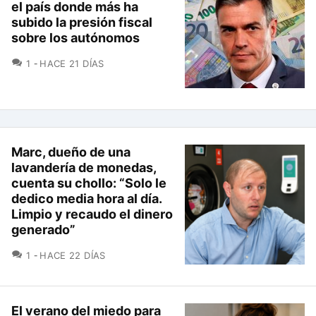
el país donde más ha
subido la presión fiscal
sobre los autónomos
COMENTARIOS
1
HACE 21 DÍAS
Marc, dueño de una
lavandería de monedas,
cuenta su chollo: “Solo le
dedico media hora al día.
Limpio y recaudo el dinero
generado”
COMENTARIOS
1
HACE 22 DÍAS
El verano del miedo para