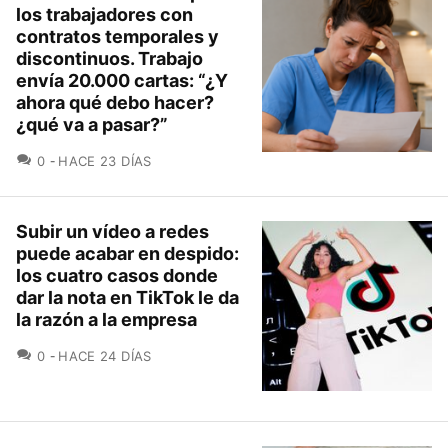
los trabajadores con
contratos temporales y
discontinuos. Trabajo
envía 20.000 cartas: “¿Y
ahora qué debo hacer?
¿qué va a pasar?”
COMENTARIOS
0
HACE 23 DÍAS
Subir un vídeo a redes
puede acabar en despido:
los cuatro casos donde
dar la nota en TikTok le da
la razón a la empresa
COMENTARIOS
0
HACE 24 DÍAS