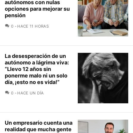
autónomos con nulas
opciones para mejorar su
pensión
COMENTARIOS
0
HACE 11 HORAS
La desesperación de un
autónomo a lágrima viva:
“Llevo 12 años sin
ponerme malo ni un solo
día, ¡esto no es vida!”
COMENTARIOS
0
HACE UN DÍA
Un empresario cuenta una
realidad que mucha gente