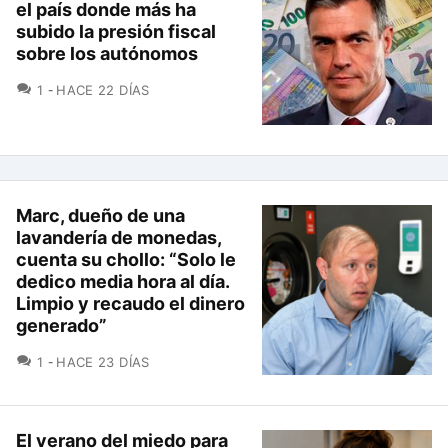
el país donde más ha
subido la presión fiscal
sobre los autónomos
COMENTARIOS
1
HACE 22 DÍAS
Marc, dueño de una
lavandería de monedas,
cuenta su chollo: “Solo le
dedico media hora al día.
Limpio y recaudo el dinero
generado”
COMENTARIOS
1
HACE 23 DÍAS
El verano del miedo para