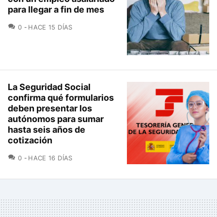
para llegar a fin de mes
COMENTARIOS
0
HACE 15 DÍAS
La Seguridad Social
confirma qué formularios
deben presentar los
autónomos para sumar
hasta seis años de
cotización
COMENTARIOS
0
HACE 16 DÍAS