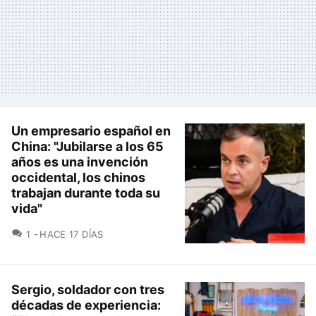
Un empresario español en
China: "Jubilarse a los 65
años es una invención
occidental, los chinos
trabajan durante toda su
vida"
COMENTARIOS
1
HACE 17 DÍAS
Sergio, soldador con tres
décadas de experiencia: