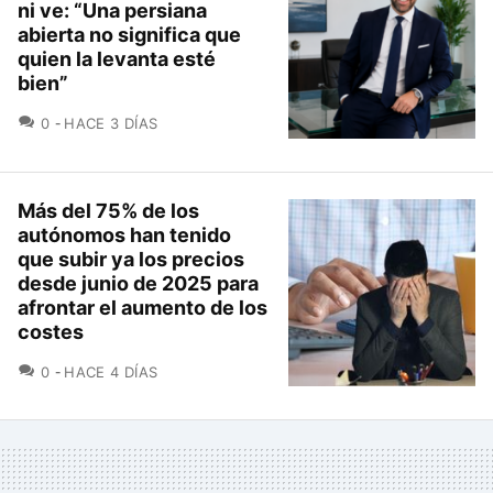
ni ve: “Una persiana
abierta no significa que
quien la levanta esté
bien”
COMENTARIOS
0
HACE 3 DÍAS
Más del 75% de los
autónomos han tenido
que subir ya los precios
desde junio de 2025 para
afrontar el aumento de los
costes
COMENTARIOS
0
HACE 4 DÍAS