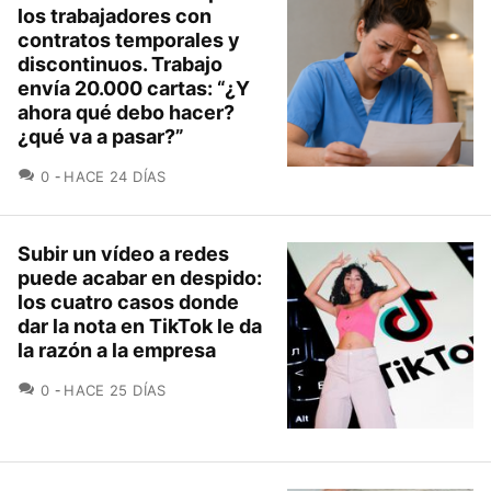
los trabajadores con
contratos temporales y
discontinuos. Trabajo
envía 20.000 cartas: “¿Y
ahora qué debo hacer?
¿qué va a pasar?”
COMENTARIOS
0
HACE 24 DÍAS
Subir un vídeo a redes
puede acabar en despido:
los cuatro casos donde
dar la nota en TikTok le da
la razón a la empresa
COMENTARIOS
0
HACE 25 DÍAS