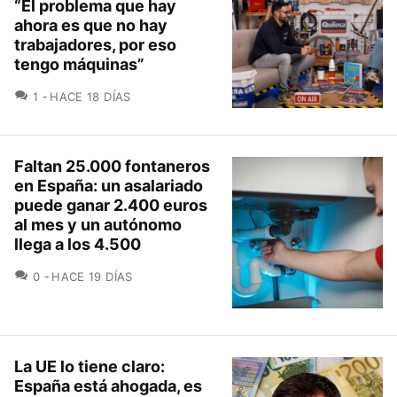
“El problema que hay
ahora es que no hay
trabajadores, por eso
tengo máquinas”
COMENTARIOS
1
HACE 18 DÍAS
Faltan 25.000 fontaneros
en España: un asalariado
puede ganar 2.400 euros
al mes y un autónomo
llega a los 4.500
COMENTARIOS
0
HACE 19 DÍAS
La UE lo tiene claro:
España está ahogada, es