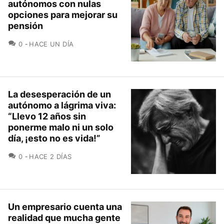
autónomos con nulas
opciones para mejorar su
pensión
COMENTARIOS
0
HACE UN DÍA
La desesperación de un
autónomo a lágrima viva:
“Llevo 12 años sin
ponerme malo ni un solo
día, ¡esto no es vida!”
COMENTARIOS
0
HACE 2 DÍAS
Un empresario cuenta una
realidad que mucha gente