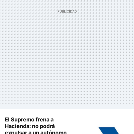
El Supremo frena a
Hacienda: no podrá
expulsar a un autónomo