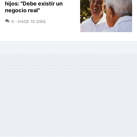
hijos: "Debe existir un
negocio real"
COMENTARIOS
0
HACE 10 DÍAS