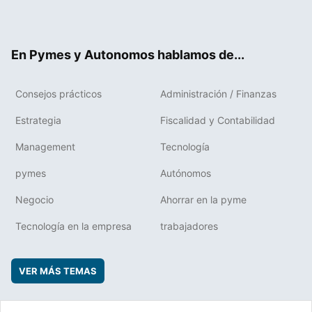
ter
ebo
boa
edIn
ok
rd
En Pymes y Autonomos hablamos de...
Consejos prácticos
Administración / Finanzas
Estrategia
Fiscalidad y Contabilidad
Management
Tecnología
pymes
Autónomos
Negocio
Ahorrar en la pyme
Tecnología en la empresa
trabajadores
VER MÁS TEMAS