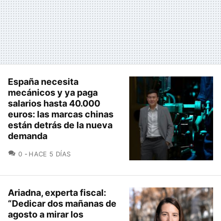
España necesita
mecánicos y ya paga
salarios hasta 40.000
euros: las marcas chinas
están detrás de la nueva
demanda
COMENTARIOS
0
HACE 5 DÍAS
Ariadna, experta fiscal:
“Dedicar dos mañanas de
agosto a mirar los