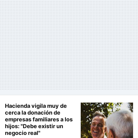
Hacienda vigila muy de
cerca la donación de
empresas familiares a los
hijos: "Debe existir un
negocio real"