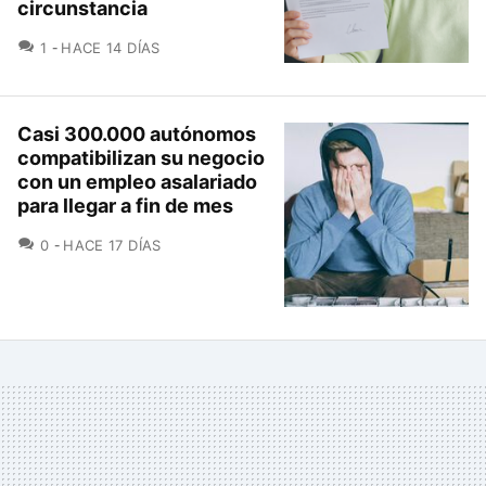
circunstancia
COMENTARIOS
1
HACE 14 DÍAS
Casi 300.000 autónomos
compatibilizan su negocio
con un empleo asalariado
para llegar a fin de mes
COMENTARIOS
0
HACE 17 DÍAS