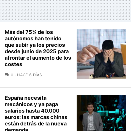
Más del 75% de los
autónomos han tenido
que subir ya los precios
desde junio de 2025 para
afrontar el aumento de los
costes
COMENTARIOS
0
HACE 6 DÍAS
España necesita
mecánicos y ya paga
salarios hasta 40.000
euros: las marcas chinas
están detrás de la nueva
demanda