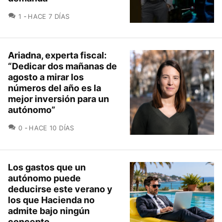
COMENTARIOS
1
HACE 7 DÍAS
Ariadna, experta fiscal:
“Dedicar dos mañanas de
agosto a mirar los
números del año es la
mejor inversión para un
autónomo”
COMENTARIOS
0
HACE 10 DÍAS
Los gastos que un
autónomo puede
deducirse este verano y
los que Hacienda no
admite bajo ningún
concepto