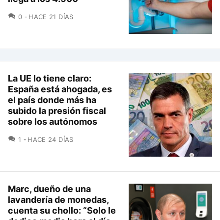
COMENTARIOS
0
HACE 21 DÍAS
La UE lo tiene claro:
España está ahogada, es
el país donde más ha
subido la presión fiscal
sobre los autónomos
COMENTARIOS
1
HACE 24 DÍAS
Marc, dueño de una
lavandería de monedas,
cuenta su chollo: “Solo le