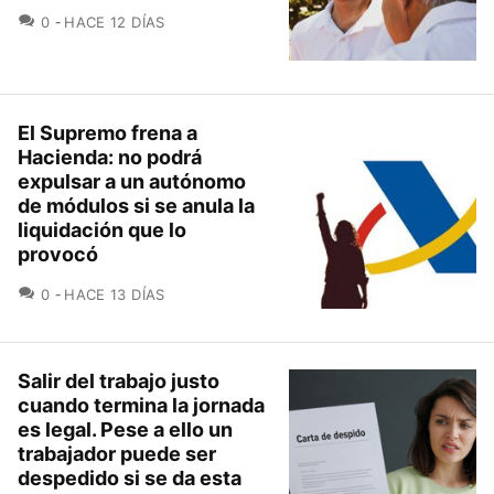
COMENTARIOS
0
HACE 12 DÍAS
El Supremo frena a
Hacienda: no podrá
expulsar a un autónomo
de módulos si se anula la
liquidación que lo
provocó
COMENTARIOS
0
HACE 13 DÍAS
Salir del trabajo justo
cuando termina la jornada
es legal. Pese a ello un
trabajador puede ser
despedido si se da esta