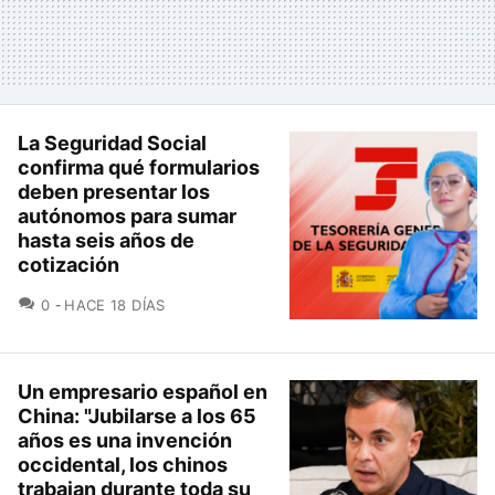
La Seguridad Social
confirma qué formularios
deben presentar los
autónomos para sumar
hasta seis años de
cotización
COMENTARIOS
0
HACE 18 DÍAS
Un empresario español en
China: "Jubilarse a los 65
años es una invención
occidental, los chinos
trabajan durante toda su