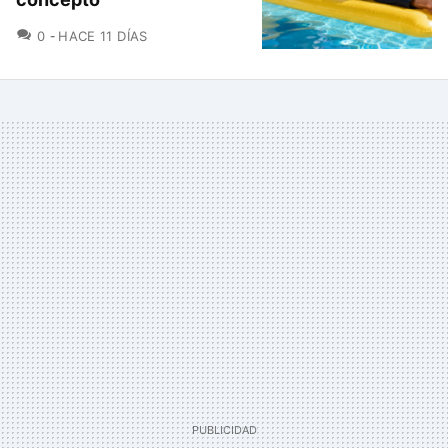
COMENTARIOS
0
HACE 11 DÍAS